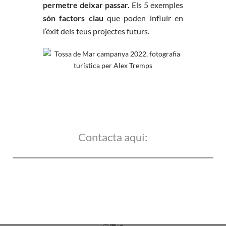
permetre deixar passar.
Els 5 exemples
són factors clau
que poden influir en
l’èxit dels teus projectes futurs.
Contacta aquí: