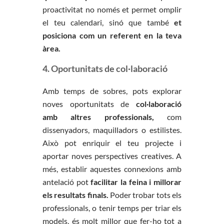
proactivitat no només et permet omplir
el teu calendari, sinó que també
et
posiciona com un referent en la teva
àrea.
4. Oportunitats de col·laboració
Amb temps de sobres, pots explorar
noves oportunitats de
col·laboració
amb altres professionals,
com
dissenyadors, maquilladors o estilistes.
Això pot enriquir el teu projecte i
aportar noves perspectives creatives. A
més, establir aquestes connexions amb
antelació pot
facilitar la feina i millorar
els resultats finals.
Poder trobar tots els
professionals, o tenir temps per triar els
models, és molt millor que fer-ho tot a