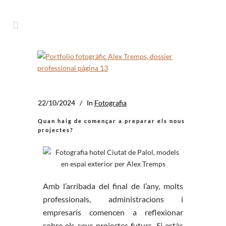
22/10/2024
In
Fotografia
Quan haig de començar a preparar els nous
projectes?
Amb l’arribada del final de l’any, molts
professionals, administracions i
empresaris comencen a reflexionar
sobre els seus projectes futurs. Si estàs