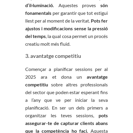
d’il·luminació.
Aquestes proves
són
fonamentals
per garantir que tot estigui
llest per al moment de la veritat.
Pots fer
ajustos i modificacions sense la pressió
del temps
, la qual cosa permet un procés
creatiu molt més fluid.
3. avantatge competitiu
Començar a planificar sessions per al
2025 ara et dona un
avantatge
competitiu
sobre altres professionals
del sector que poden estar esperant fins
a l’any que ve per iniciar la seva
planificació. En ser un dels primers a
organitzar les teves sessions,
pots
assegurar-te de capturar clients abans
que la competència ho faci.
Aquesta