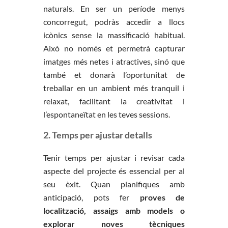
naturals. En ser un període menys
concorregut, podràs accedir a llocs
icònics sense la massificació habitual.
Això no només et permetrà capturar
imatges més netes i atractives, sinó que
també et donarà l’oportunitat de
treballar en un ambient més tranquil i
relaxat, facilitant la creativitat i
l’espontaneïtat en les teves sessions.
2. Temps per ajustar detalls
Tenir temps per ajustar i revisar cada
aspecte del projecte és essencial per al
seu èxit. Quan planifiques amb
anticipació, pots fer
proves de
localització, assaigs amb models o
explorar noves tècniques