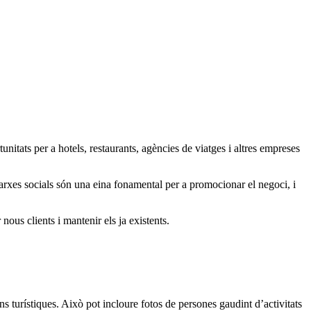
itats per a hotels, restaurants, agències de viatges i altres empreses
xarxes socials són una eina fonamental per a promocionar el negoci, i
nous clients i mantenir els ja existents.
ons turístiques. Això pot incloure fotos de persones gaudint d’activitats