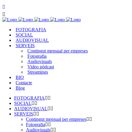
FOTOGRAFIA
SOCIAL
AUDIOVISUAL
SERVEIS
Contingut mensual per empreses
Fotografia
Audiovisuals
Video pòdcast
Streamings
BIO
Contacte
Blog
FOTOGRAFIA
SOCIAL
AUDIOVISUAL
SERVEIS
Contingut mensual per empreses
Fotografia
Audiovisuals