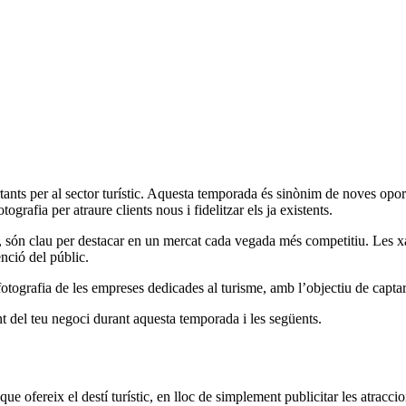
ts per al sector turístic. Aquesta temporada és sinònim de noves oportun
ografia per atraure clients nous i fidelitzar els ja existents.
ls, són clau per destacar en un mercat cada vegada més competitiu. Les 
nció del públic.
tografia de les empreses dedicades al turisme, amb l’objectiu de captar 
t del teu negoci durant aquesta temporada i les següents.
ue ofereix el destí turístic, en lloc de simplement publicitar les atracci