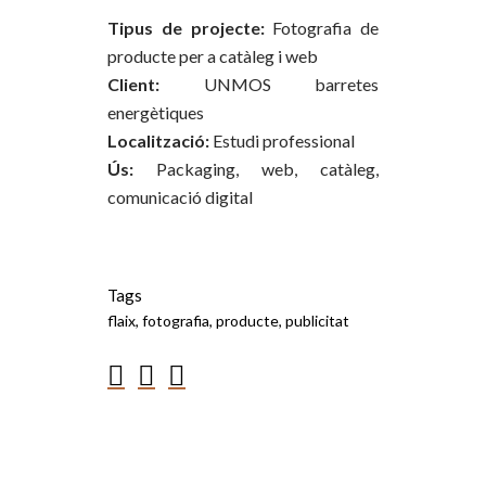
Tipus de projecte:
Fotografia de
producte per a catàleg i web
Client:
UNMOS barretes
energètiques
Localització:
Estudi professional
Ús:
Packaging, web, catàleg,
comunicació digital
Tags
flaix, fotografia, producte, publicitat