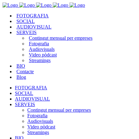
FOTOGRAFIA
SOCIAL
AUDIOVISUAL
SERVEIS
Contingut mensual per empreses
Fotografia
Audiovisuals
Video pòdcast
Streamings
BIO
Contacte
Blog
FOTOGRAFIA
SOCIAL
AUDIOVISUAL
SERVEIS
Contingut mensual per empreses
Fotografia
Audiovisuals
Video pòdcast
Streamings
BIO