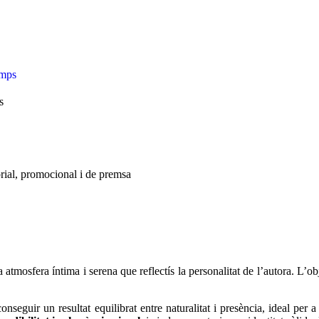
s
orial, promocional i de premsa
 atmosfera íntima i serena que reflectís la personalitat de l’autora. L’o
onseguir un resultat equilibrat entre naturalitat i presència, ideal per 