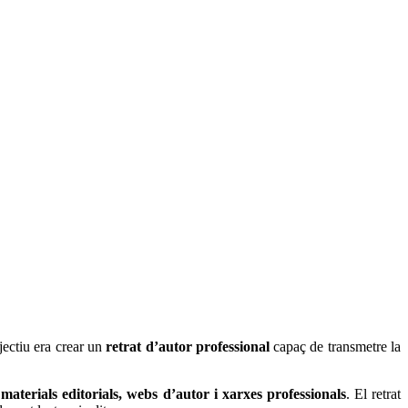
bjectiu era crear un
retrat d’autor professional
capaç de transmetre la
a
materials editorials, webs d’autor i xarxes professionals
.
El retrat