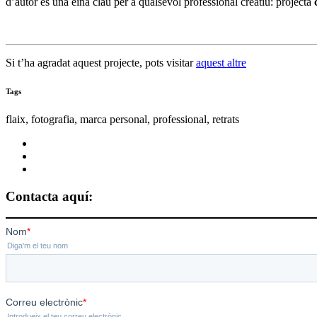
d’autor és una eina clau per a qualsevol professional creatiu: projecta
Si t’ha agradat aquest projecte, pots visitar
aquest altre
Tags
flaix, fotografia, marca personal, professional, retrats
Contacta aquí: