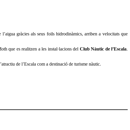
’aigua gràcies als seus foils hidrodinàmics, arriben a velocitats que
th que es realitzen a les instal·lacions del
Club Nàutic de l’Escala
.
’atractiu de l’Escala com a destinació de turisme nàutic.