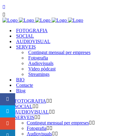
FOTOGRAFIA
SOCIAL
AUDIOVISUAL
SERVEIS
Contingut mensual per empreses
Fotografia
Audiovisuals
Video pòdcast
Streamings
BIO
Contacte
Blog
FOTOGRAFIA
SOCIAL
AUDIOVISUAL
SERVEIS
Contingut mensual per empreses
Fotografia
Audiovisuals