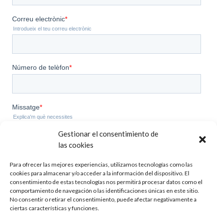
Gestionar el consentimiento de
las cookies
Para ofrecer las mejores experiencias, utilizamos tecnologías como las
cookies para almacenar y/o acceder a la información del dispositivo. El
consentimiento de estas tecnologías nos permitirá procesar datos como el
comportamiento de navegación o las identificaciones únicas en este sitio.
No consentir o retirar el consentimiento, puede afectar negativamente a
ciertas características y funciones.