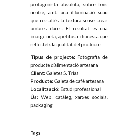
protagonista absoluta, sobre fons
neutre, amb una il·luminació suau
que ressaltés la textura sense crear
ombres dures. El resultat és una
imatge neta, apetitosa i honesta que
reflecteix la qualitat del producte.
Tipus de projecte:
Fotografia de
producte d’alimentació artesana
Client:
Galetes S. Trias
Producte:
Galeta de cafè artesana
Localització:
Estudi professional
Ús:
Web, catàleg, xarxes socials,
packaging
Tags