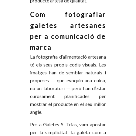
producte artesà de qualitat.
Com fotografiar
galetes artesanes
per a comunicació de
marca
La fotografia d’alimentació artesana
té els seus propis codis visuals. Les
imatges han de semblar naturals i
properes — que evoquin una cuina,
no un laboratori — però han d’estar
curosament planificades per
mostrar el producte en el seu millor
angle.
Per a Galetes S. Trias, vam apostar
per la simplicitat: la galeta com a