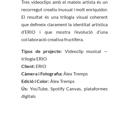
Tres videoclips amb el mateix artista és un
recorregut creatiu inusual i molt enriquidor.
El resultat és una trilogia visual coherent
que defineix clarament la identitat artística
d’ERIO i que mostra l’evolució d’una
col·laboració creativa fructífera.
Tipus de projecte:
Videoclip musical —
trilogia ERIO
Client:
ERIO
Càmera i Fotografia:
Àlex Tremps
Edició i Color:
Àlex Tremps
Ús:
YouTube, Spotify Canvas, plataformes
digitals