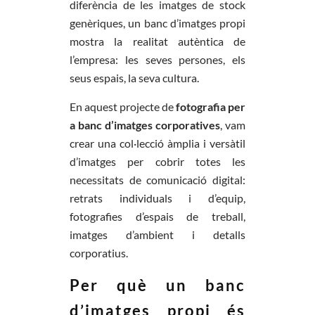
diferència de les imatges de stock
genèriques, un banc d’imatges propi
mostra la realitat autèntica de
l’empresa: les seves persones, els
seus espais, la seva cultura.
En aquest projecte de
fotografia per
a banc d’imatges corporatives
, vam
crear una col·lecció àmplia i versàtil
d’imatges per cobrir totes les
necessitats de comunicació digital:
retrats individuals i d’equip,
fotografies d’espais de treball,
imatges d’ambient i detalls
corporatius.
Per què un banc
d’imatges propi és